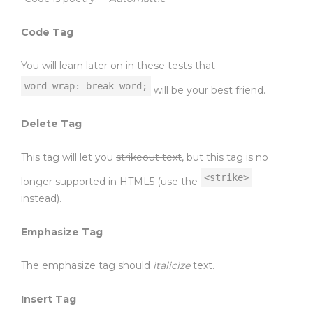
Code Tag
You will learn later on in these tests that
word-wrap: break-word;
will be your best friend.
Delete Tag
This tag will let you
strikeout text
, but this tag is no
<strike>
longer supported in HTML5 (use the
instead).
Emphasize Tag
The emphasize tag should
italicize
text.
Insert Tag