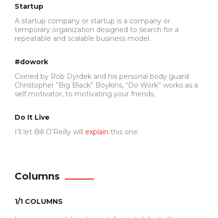
Startup
A startup company or startup is a company or
temporary organization designed to search for a
repeatable and scalable business model.
#dowork
Coined by Rob Dyrdek and his personal body guard
Christopher “Big Black” Boykins, “Do Work” works as a
self motivator, to motivating your friends.
Do It Live
I’ll let Bill O’Reilly will
explain
this one.
Columns
1/1 COLUMNS