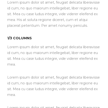
Lorem ipsum dolor sit amet, feugiat delicata liberavisse
id cum, no quo maiorum intellegebat, liber regione eu
sit. Mea cu case ludus integre, vide viderer eleifend ex
mea. His at soluta regione diceret, cum et atqui
placerat petentium. Per amet nonumy periculis.
1/3 COLUMNS
Lorem ipsum dolor sit amet, feugiat delicata liberavisse
id cum, no quo maiorum intellegebat, liber regione eu
sit. Mea cu case ludus integre, vide viderer eleifend ex
mea.
Lorem ipsum dolor sit amet, feugiat delicata liberavisse
id cum, no quo maiorum intellegebat, liber regione eu
sit. Mea cu case ludus integre, vide viderer eleifend ex
mea.
Lorem ipsum dolor sit amet, feugiat delicata liberavisse