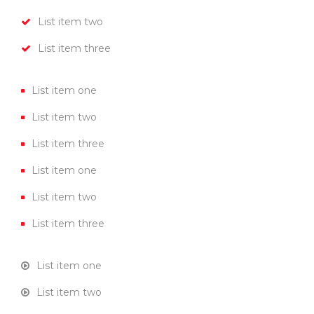
List item two
List item three
List item one
List item two
List item three
List item one
List item two
List item three
List item one
List item two