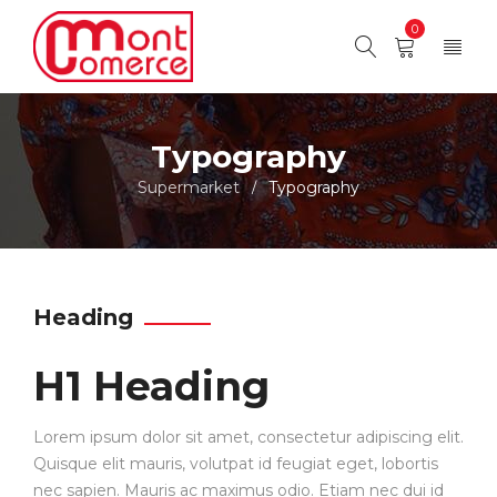
0
Typography
Supermarket
Typography
/
Heading
H1 Heading
Lorem ipsum dolor sit amet, consectetur adipiscing elit.
Quisque elit mauris, volutpat id feugiat eget, lobortis
nec sapien. Mauris ac maximus odio. Etiam nec dui id