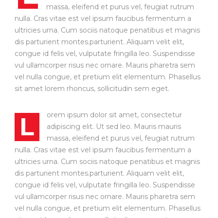
massa, eleifend et purus vel, feugiat rutrum
nulla. Cras vitae est vel ipsum faucibus fermentum a
ultricies urna. Cum sociis natoque penatibus et magnis
dis parturient montes.parturient. Aliquam velit elit,
congue id felis vel, vulputate fringilla leo. Suspendisse
vul ullamcorper risus nec ornare. Mauris pharetra sem
vel nulla congue, et pretium elit elementum. Phasellus
sit amet lorem rhoncus, sollicitudin sem eget.
orem ipsum dolor sit amet, consectetur
L
adipiscing elit. Ut sed leo. Mauris mauris
massa, eleifend et purus vel, feugiat rutrum
nulla. Cras vitae est vel ipsum faucibus fermentum a
ultricies urna. Cum sociis natoque penatibus et magnis
dis parturient montes.parturient. Aliquam velit elit,
congue id felis vel, vulputate fringilla leo. Suspendisse
vul ullamcorper risus nec ornare. Mauris pharetra sem
vel nulla congue, et pretium elit elementum. Phasellus