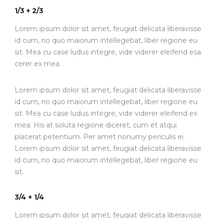
1/3 + 2/3
Lorem ipsum dolor sit amet, feugiat delicata liberavisse
id cum, no quo maiorum intellegebat, liber regione eu
sit. Mea cu case ludus integre, vide viderer eleifend esa
cerer ex mea.
Lorem ipsum dolor sit amet, feugiat delicata liberavisse
id cum, no quo maiorum intellegebat, liber regione eu
sit. Mea cu case ludus integre, vide viderer eleifend ex
mea. His at soluta regione diceret, cum et atqui
placerat petentium. Per amet nonumy periculis ei.
Lorem ipsum dolor sit amet, feugiat delicata liberavisse
id cum, no quo maiorum intellegebat, liber regione eu
sit.
3/4 + 1/4
Lorem ipsum dolor sit amet, feugiat delicata liberavisse