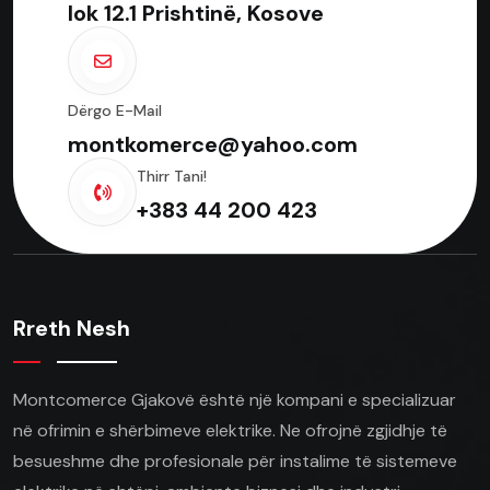
lok 12.1 Prishtinë, Kosove
Dërgo E-Mail
montkomerce@yahoo.com
Thirr Tani!
+383 44 200 423
Rreth Nesh
Montcomerce Gjakovë është një kompani e specializuar
në ofrimin e shërbimeve elektrike. Ne ofrojnë zgjidhje të
besueshme dhe profesionale për instalime të sistemeve