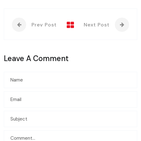
Prev Post
Next Post
Leave A Comment