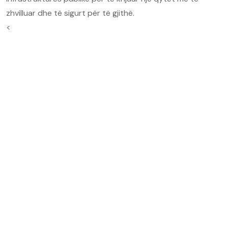
zhvilluar dhe të sigurt për të gjithë.
<