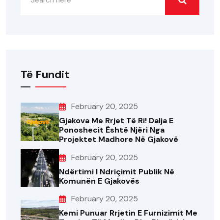
Të Fundit
February 20, 2025
Gjakova Me Rrjet Të Ri! Dalja E
Ponoshecit Është Njëri Nga
Projektet Madhore Në Gjakovë
February 20, 2025
Ndërtimi I Ndriçimit Publik Në
Komunën E Gjakovës
February 20, 2025
Kemi Punuar Rrjetin E Furnizimit Me