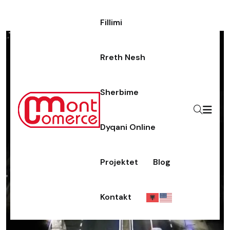
Skip to content
Fillimi
Rreth Nesh
Sherbime
Dyqani Online
Projektet
Blog
Kontakt