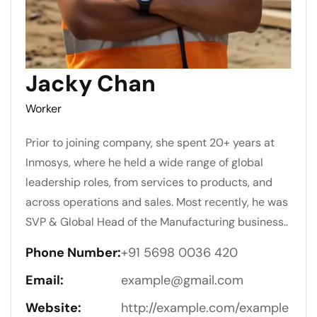
Jacky Chan
Worker
Prior to joining company, she spent 20+ years at
Inmosys, where he held a wide range of global
leadership roles, from services to products, and
across operations and sales. Most recently, he was
SVP & Global Head of the Manufacturing business..
Phone Number:
+91 5698 0036 420
Email:
example@gmail.com
Website:
http://example.com/example