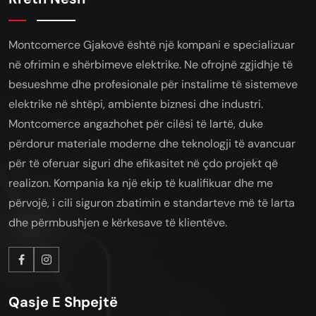
Montcomerce Gjakovë është një kompani e specializuar
në ofrimin e shërbimeve elektrike. Ne ofrojnë zgjidhje të
besueshme dhe profesionale për instalime të sistemeve
elektrike në shtëpi, ambiente biznesi dhe industri.
Montcomerce angazhohet për cilësi të lartë, duke
përdorur materiale moderne dhe teknologji të avancuar
për të oferuar siguri dhe efikasitet në çdo projekt që
realizon. Kompania ka një ekip të kualifikuar dhe me
përvojë, i cili siguron zbatimin e standarteve më të larta
dhe përmbushjen e kërkesave të klientëve.
Qasje E Shpejtë