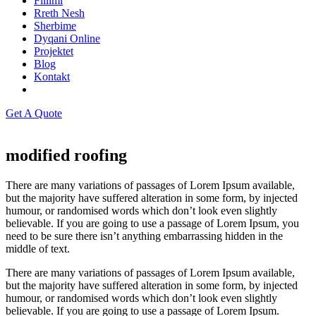
Fillimi
Rreth Nesh
Sherbime
Dyqani Online
Projektet
Blog
Kontakt
Get A Quote
modified roofing
There are many variations of passages of Lorem Ipsum available,
but the majority have suffered alteration in some form, by injected
humour, or randomised words which don’t look even slightly
believable. If you are going to use a passage of Lorem Ipsum, you
need to be sure there isn’t anything embarrassing hidden in the
middle of text.
There are many variations of passages of Lorem Ipsum available,
but the majority have suffered alteration in some form, by injected
humour, or randomised words which don’t look even slightly
believable. If you are going to use a passage of Lorem Ipsum.