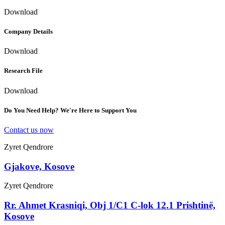
Download
Company Details
Download
Research File
Download
Do You Need Help? We're Here to Support You
Contact us now
Zyret Qendrore
Gjakove, Kosove
Zyret Qendrore
Rr. Ahmet Krasniqi, Obj 1/C1 C-lok 12.1 Prishtinë,
Kosove