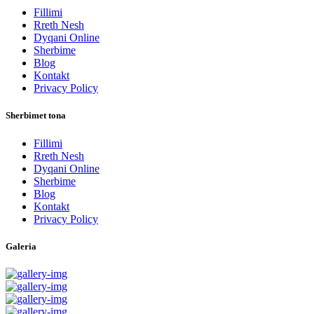
Fillimi
Rreth Nesh
Dyqani Online
Sherbime
Blog
Kontakt
Privacy Policy
Sherbimet tona
Fillimi
Rreth Nesh
Dyqani Online
Sherbime
Blog
Kontakt
Privacy Policy
Galeria