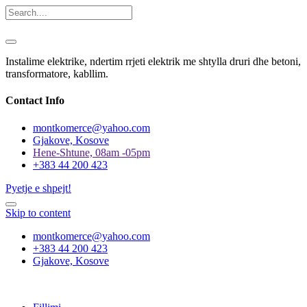
Instalime elektrike, ndertim rrjeti elektrik me shtylla druri dhe betoni,
transformatore, kabllim.
Contact Info
montkomerce@yahoo.com
Gjakove, Kosove
Hene-Shtune, 08am -05pm
+383 44 200 423
Pyetje e shpejt!
Skip to content
montkomerce@yahoo.com
+383 44 200 423
Gjakove, Kosove